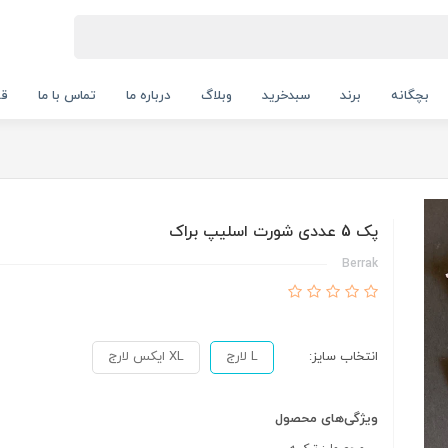
بچگانه
برند
سبدخرید
وبلاگ
درباره ما
تماس با ما
قو
پک 5 عددی شورت اسلیپ براک
Berrak
انتخاب سایز:
L لارج
XL ایکس لارج
ویژگی‌های محصول