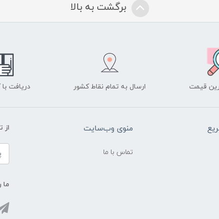
برگشت به بالا
ین قیمت
ارسال به تمام نقاط کشور
دریافت با
یع
منوی وب‌سایت
از 
تماس با ما
ما ر