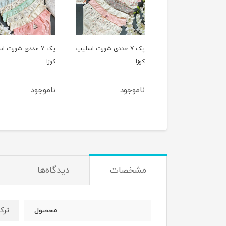
پک 7 عددی شورت اسلیپ
پک 7 عددی شورت اسلیپ
پک 5 عددی شورت
زا
کوزا
اسلیپ کوزا
اموجود
ناموجود
1,220,000
1,180,000
مشخصات
دیدگاه‌ها
ترک
محصول