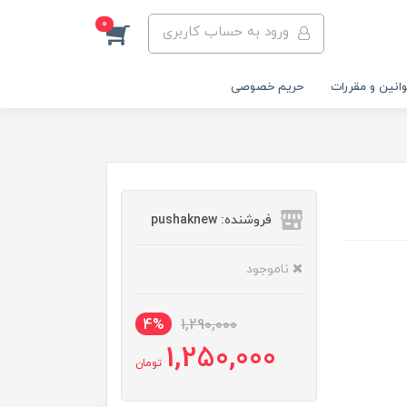
0
ورود به حساب کاربری
انین و مقررات
حریم خصوصی
فروشنده: pushaknew
ناموجود
4%
1,290,000
1,250,000
تومان