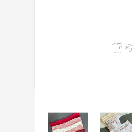
پشتیبانی
24
ساعته