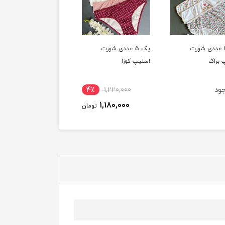
پک 5 عددی شورت
پک 5 عددی شورت
پک 5 عددی شورت
پ کوزا
اسلیپ کوزا
اسلیپ کوزا
ناموجود
ناموجود
4٪
1,220,000
1,180,000
تومان