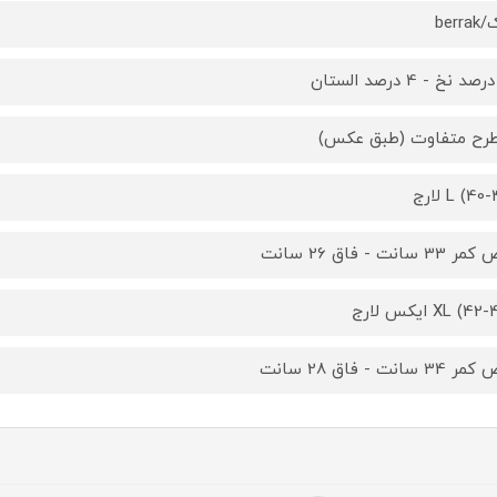
berra
L (4) لارج
3 سانت - فاق 26 سانت
XL () ایکس لارج
3 سانت - فاق 28 سانت