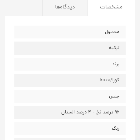
مشخصات
دیدگاه‌ها
محصول
ترکیه
برند
کوزا/koza
جنس
96 درصد نخ - 4 درصد الستان
رنگ