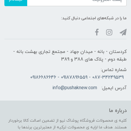
ما را در شبکه‌های اجتماعی دنبال کنید:
کردستان - بانه - میدان جهاد - مجتمع تجاری بهشت بانه -
طبقه دوم - پلاک های 388 و 389
شماره تماس:
087-34249539 - 09187896559 - 09186686646
آدرس ایمیل:
info@pushaknew.com
درباره ما
کلیه ی محصولات فروشگاه پوشاک نیو از تضمین اصالت کالا برخوردار
هستند. هدف ما ارایه ی محصولات ترکیه از معتبرترین برندها با