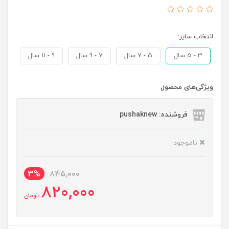
انتخاب سایز:
3 - 5 سال
5 - 7 سال
7 - 9 سال
9 - 11 سال
ویژگی‌های محصول
فروشنده: pushaknew
ناموجود
3%
845,000
820,000
تومان