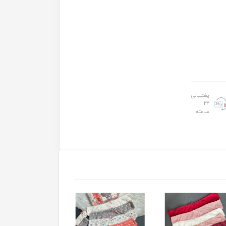
پشتیبانی
24
ساعته