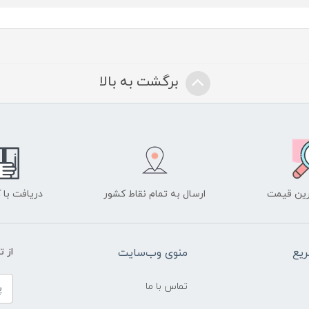
برگشت به بالا
ین قیمت
ارسال به تمام نقاط کشور
دریافت با
یع
منوی وب‌سایت
از 
تماس با ما