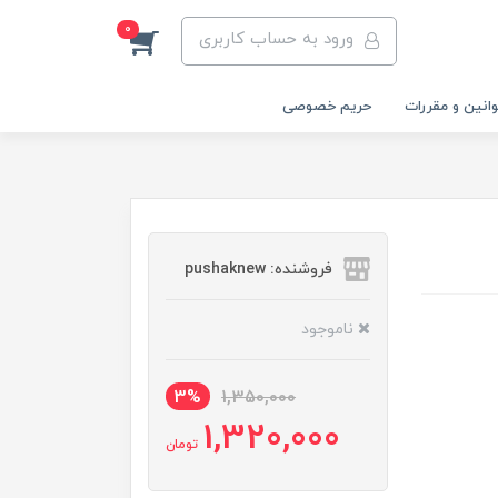
0
ورود به حساب کاربری
انین و مقررات
حریم خصوصی
فروشنده: pushaknew
ناموجود
3%
1,350,000
1,320,000
تومان