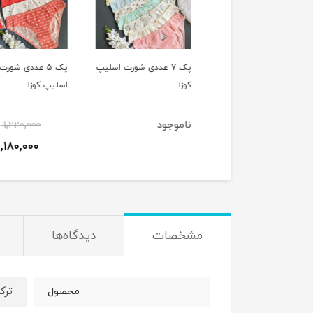
پک 7 عددی شورت اسلیپ
پک 7 عددی شورت اسلیپ
پک 5 عددی شورت
کوزا
اسلیپ کوزا
وجود
ناموجود
1,220,000
1,180,000
ت
مشخصات
دیدگاه‌ها
ترک
محصول