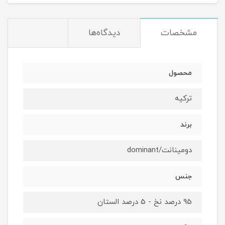
مشخصات
دیدگاه‌ها
محصول
ترکیه
برند
دومینانت/dominant
جنس
95 درصد نخ - 5 درصد الستان