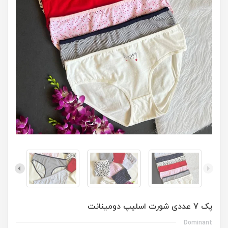
پک 7 عددی شورت اسلیپ دومینانت
Dominant