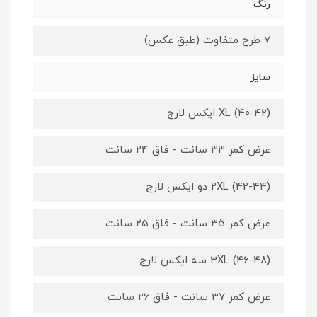
رنگ
7 طرح متفاوت (طبق عکس)
سایز
XL (40-42) ایکس لارج
عرض کمر 33 سانت - فاق 24 سانت
2XL (42-44) دو ایکس لارج
عرض کمر 35 سانت - فاق 25 سانت
3XL (46-48) سه ایکس لارج
عرض کمر 37 سانت - فاق 26 سانت