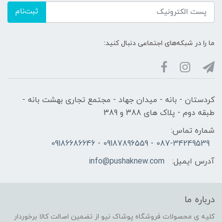
ثبت‌نام
ما را در شبکه‌های اجتماعی دنبال کنید:
کردستان - بانه - میدان جهاد - مجتمع تجاری بهشت بانه -
طبقه دوم - پلاک های 388 و 389
شماره تماس:
087-34249539 - 09187896559 - 09186686646
آدرس ایمیل:
info@pushaknew.com
درباره ما
کلیه ی محصولات فروشگاه پوشاک نیو از تضمین اصالت کالا برخوردار