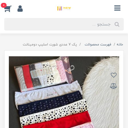
0
خانه
فهرست محصولات
پک 7 عددی شورت اسلیپ دومینانت