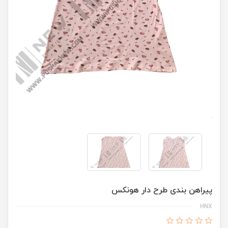
پیراهن بندی طرح دار هونکس
HNX