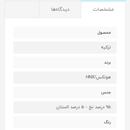
مشخصات
دیدگاه‌ها
محصول
ترکیه
برند
هونکس/HNX
جنس
95 درصد نخ - 5 درصد الستان
رنگ