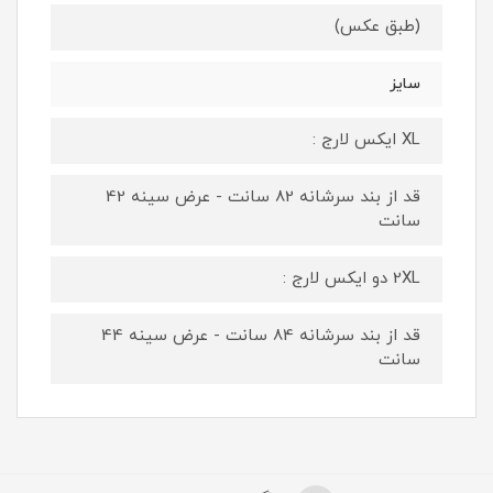
(طبق عکس)
سایز
XL ایکس لارج :
قد از بند سرشانه 82 سانت - عرض سینه 42
سانت
2XL دو ایکس لارج :
قد از بند سرشانه 84 سانت - عرض سینه 44
سانت