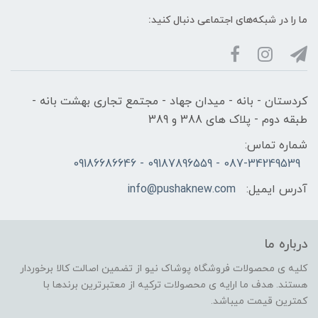
ما را در شبکه‌های اجتماعی دنبال کنید:
کردستان - بانه - میدان جهاد - مجتمع تجاری بهشت بانه -
طبقه دوم - پلاک های 388 و 389
شماره تماس:
087-34249539 - 09187896559 - 09186686646
آدرس ایمیل:
info@pushaknew.com
درباره ما
کلیه ی محصولات فروشگاه پوشاک نیو از تضمین اصالت کالا برخوردار
هستند. هدف ما ارایه ی محصولات ترکیه از معتبرترین برندها با
کمترین قیمت میباشد.