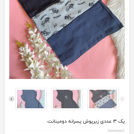
پک 3 عددی زیرپوش پسرانه دومینانت
Dominant