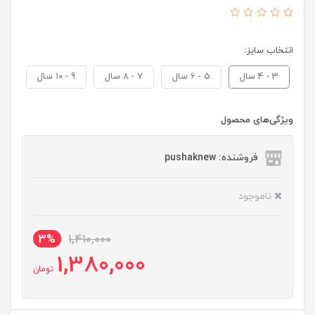
انتخاب سایز:
3 - 4 سال
5 - 6 سال
7 - 8 سال
9 - 10 سال
ویژگی‌های محصول
فروشنده: pushaknew
ناموجود
3%
1,410,000
1,380,000
تومان