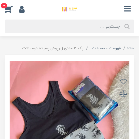
0
خانه
فهرست محصولات
پک 3 عددی زیرپوش پسرانه دومینانت