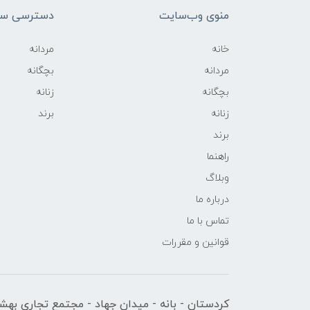
منوی وب‌سایت
دسترسی سر
خانه
مردانه
مردانه
بچگانه
بچگانه
زنانه
زنانه
برند
برند
راهنما
وبلاگ
درباره ما
تماس با ما
قوانین و مقررات
کردستان - بانه - میدان جهاد - مجتمع تجاری بهشت