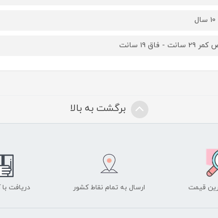
2 سانت - فاق 19 سانت
برگشت به بالا
ین قیمت
ارسال به تمام نقاط کشور
دریافت با