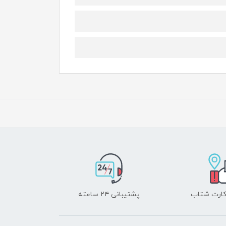
 کارت شتاب
پشتیبانی ۲۴ ساعته