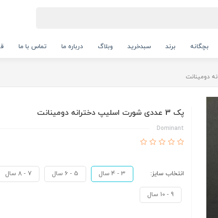
بچگانه
برند
سبدخرید
وبلاگ
درباره ما
تماس با ما
قو
پک 3 عددی شورت اسلیپ دخترانه دومینانت
Dominant
انتخاب سایز:
3 - 4 سال
5 - 6 سال
7 - 8 سال
9 - 10 سال