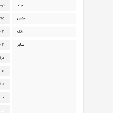
دومین
برند
95 درصد نخ - 5 درصد الستان
جنس
3 طرح متفاوت (طبق عکس)
رنگ
3 - 4 سال
سایز
عرض کمر 3
5 - 6 سال
عرض کمر 5
7 - 8 سال
عرض کمر 7