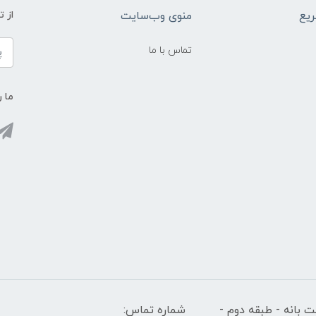
یع
منوی وب‌سایت
از 
تماس با ما
ما ر
 بانه - طبقه دوم -
شماره تماس: