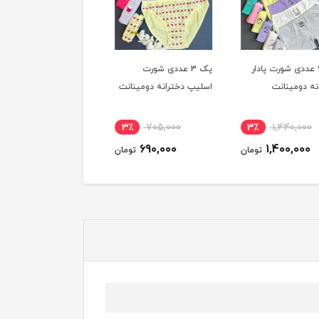
ک 6 عددی شورت پادار
پک 3 عددی شورت
پک 3 عددی شورت
نه دومینانت
اسلیپ دخترانه دومینانت
اسلیپ دومینانت
4٪
810,000
3٪
705,000
3٪
1,440,000
780,000
690,000
1,400,000
تومان
تومان
توم