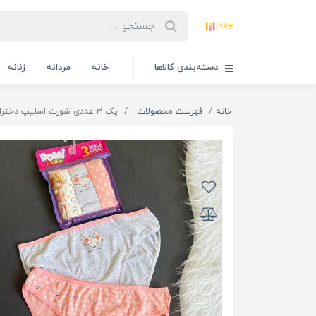
دسته‌بندی کالاها
خانه
مردانه
زنانه
خانه
فهرست محصولات
پک 3 عددی شورت اسلیپ دخترانه دومینانت