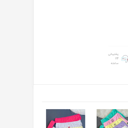
پشتیبانی
24
ساعته