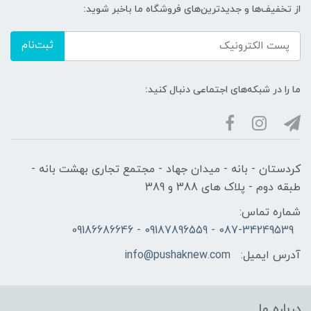
از تخفیف‌ها و جدیدترین‌های فروشگاه ما باخبر شوید:
ثبت‌نام
ما را در شبکه‌های اجتماعی دنبال کنید:
کردستان - بانه - میدان جهاد - مجتمع تجاری بهشت بانه -
طبقه دوم - پلاک های 388 و 389
شماره تماس:
087-34249539 - 09187896559 - 09186686646
آدرس ایمیل:
info@pushaknew.com
درباره ما