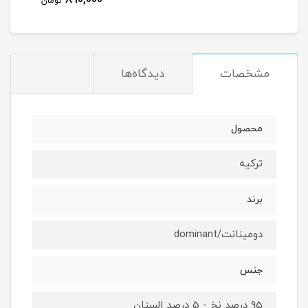
تومان
مشخصات
دیدگاه‌ها
محصول
ترکیه
برند
دومینانت/dominant
جنس
95 درصد نخ - 5 درصد الستان