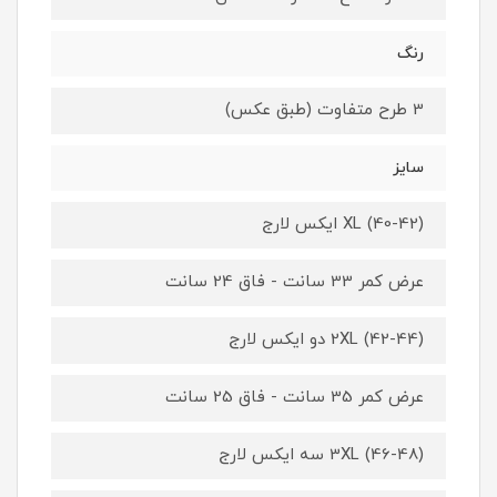
رنگ
3 طرح متفاوت (طبق عکس)
سایز
XL (40-42) ایکس لارج
عرض کمر 33 سانت - فاق 24 سانت
2XL (42-44) دو ایکس لارج
عرض کمر 35 سانت - فاق 25 سانت
3XL (46-48) سه ایکس لارج