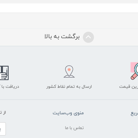
برگشت به بالا
ین قیمت
ارسال به تمام نقاط کشور
دریافت با
یع
منوی وب‌سایت
از 
تماس با ما