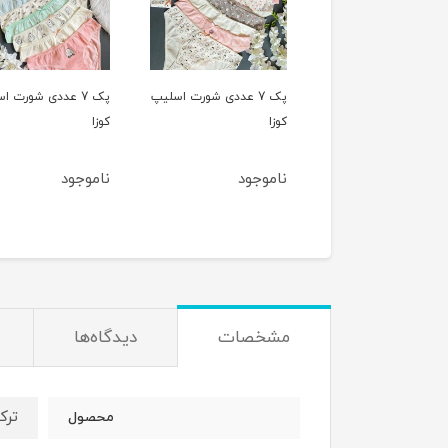
پک 7 عددی شورت اسلیپ
پک 7 عددی شورت اسلیپ
پک 5 عددی شورت
کوزا
اسلیپ کوزا
وجود
ناموجود
1,220,000
1,180,000
ت
مشخصات
دیدگاه‌ها
ترک
محصول