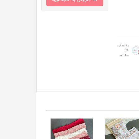
پشتیبانی
24
ساعته