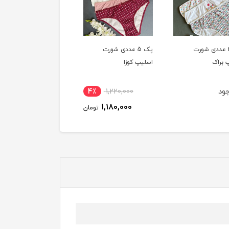
پک 5 عددی شورت
پک 5 عددی شورت
پک 5 عددی شورت
 کوزا
اسلیپ کوزا
اسلیپ کوزا
ناموجود
ناموجود
4٪
1,220,000
1,180,000
تومان