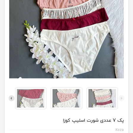
پک 7 عددی شورت اسلیپ کوزا
Koza