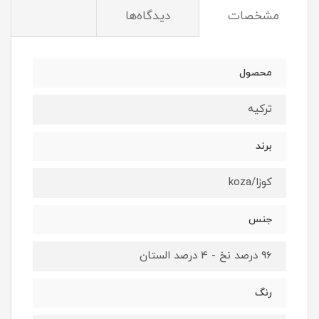
مشخصات
دیدگاه‌ها
محصول
ترکیه
برند
کوزا/koza
جنس
96 درصد نخ - 4 درصد الستان
رنگ