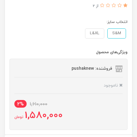
از 2
انتخاب سایز:
L&XL
S&M
ویژگی‌های محصول
فروشنده: pushaknew
ناموجود
2%
1,610,000
1,580,000
تومان