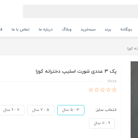
بچگانه
برند
سبدخرید
وبلاگ
درباره ما
تماس با ما
قو
پک 3 عددی شورت اسلیپ دخترانه کوزا
Koza
انتخاب سایز:
3 - 5 سال
5 - 7 سال
7 - 9 سال
9 - 11 سال