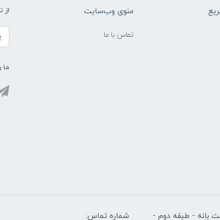
یع
منوی وب‌سایت
از 
تماس با ما
ما ر
 بانه - طبقه دوم -
شماره تماس: