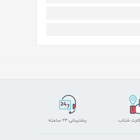
 کارت شتاب
پشتیبانی ۲۴ ساعته