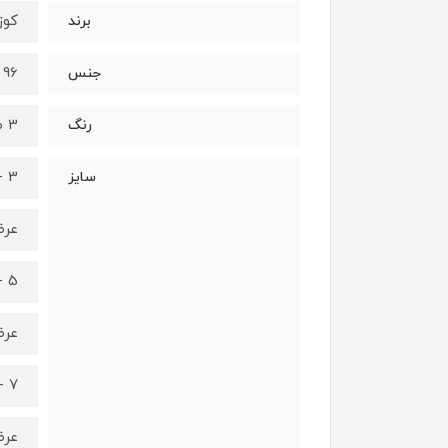
کوزا/a
برند
96 درصد نخ - 4 درصد الستان
جنس
3 طرح متفاوت (طبق عکس)
رنگ
3 - 5 سال
سایز
عرض کمر 3
5 - 7 سال
عرض کمر 5
7 - 9 سال
عرض کمر 7