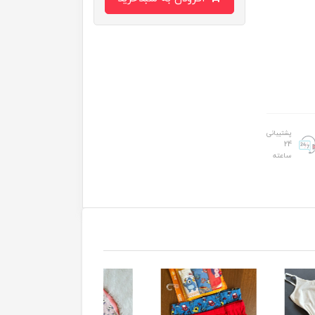
پشتیبانی
24
ساعته