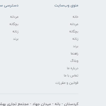
منوی وب‌سایت
دسترسی سر
خانه
مردانه
مردانه
بچگانه
بچگانه
زنانه
زنانه
برند
برند
راهنما
وبلاگ
درباره ما
تماس با ما
قوانین و مقررات
کردستان - بانه - میدان جهاد - مجتمع تجاری بهشت