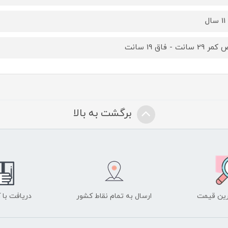
2 سانت - فاق 19 سانت
برگشت به بالا
ین قیمت
ارسال به تمام نقاط کشور
دریافت با