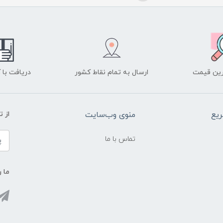
ین قیمت
ارسال به تمام نقاط کشور
دریافت با
یع
منوی وب‌سایت
از 
تماس با ما
ما ر