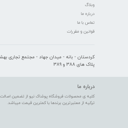
وبلاگ
درباره ما
تماس با ما
قوانین و مقررات
کردستان - بانه - میدان جهاد - مجتمع تجاری بهشت
پلاک های 388 و 389
درباره ما
کلیه ی محصولات فروشگاه پوشاک نیو از تضمین اصالت کا
ترکیه از معتبرترین برندها با کمترین قیمت میباشد.