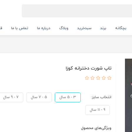
بچگانه
برند
سبدخرید
وبلاگ
درباره ما
تماس با ما
قو
تاپ شورت دخترانه کوزا
انتخاب سایز:
3 - 5 سال
5 - 7 سال
7 - 9 سال
9 - 11 سال
ویژگی‌های محصول