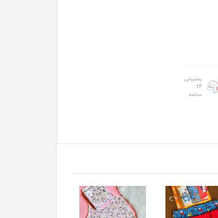
پشتیبانی
24
ساعته