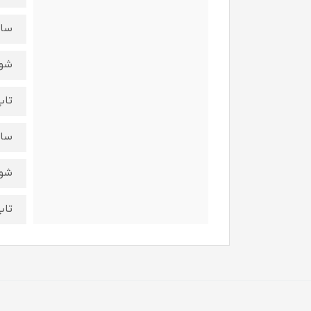
سایز 7 - 
شورت :
تاپ : 
سایز 9 - 
شورت :
تاپ : ق