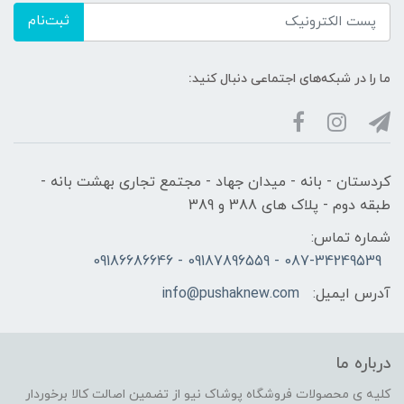
ثبت‌نام
ما را در شبکه‌های اجتماعی دنبال کنید:
کردستان - بانه - میدان جهاد - مجتمع تجاری بهشت بانه -
طبقه دوم - پلاک های 388 و 389
شماره تماس:
087-34249539 - 09187896559 - 09186686646
آدرس ایمیل:
info@pushaknew.com
درباره ما
کلیه ی محصولات فروشگاه پوشاک نیو از تضمین اصالت کالا برخوردار