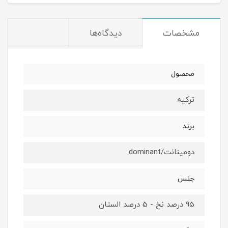
مشخصات
دیدگاه‌ها
محصول
ترکیه
برند
دومینانت/dominant
جنس
95 درصد نخ - 5 درصد الستان