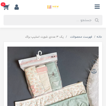
0
خانه
فهرست محصولات
پک 3 عددی شورت اسلیپ براک