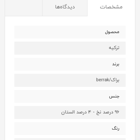
مشخصات
دیدگاه‌ها
محصول
ترکیه
برند
براک/berrak
جنس
96 درصد نخ - 4 درصد الستان
رنگ