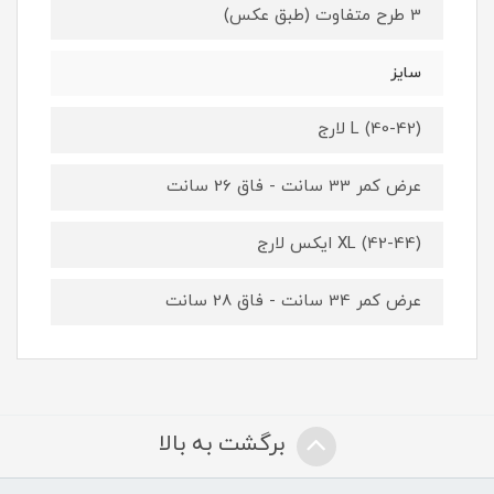
3 طرح متفاوت (طبق عکس)
سایز
L (40-42) لارج
عرض کمر 33 سانت - فاق 26 سانت
XL (42-44) ایکس لارج
عرض کمر 34 سانت - فاق 28 سانت
برگشت به بالا