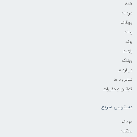
خانه
مردانه
بچگانه
زنانه
برند
راهنما
وبلاگ
درباره ما
تماس با ما
قوانین و مقررات
دسترسی سریع
مردانه
بچگانه