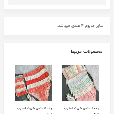
سایز مدیوم 4 عددی میباشد.
محصولات مرتبط
یپ
پک 7 عددی شورت اسلیپ
پک 5 عددی شورت اسلیپ