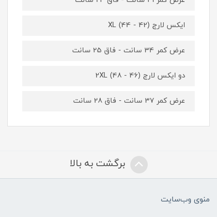
عرض کمر 31 سانت - فاق 24 سانت
ایکس لارج XL (44 - 42)
عرض کمر 34 سانت - فاق 25 سانت
دو ایکس لارج 2XL (48 - 46)
عرض کمر 37 سانت - فاق 28 سانت
برگشت به بالا
منوی وب‌سایت