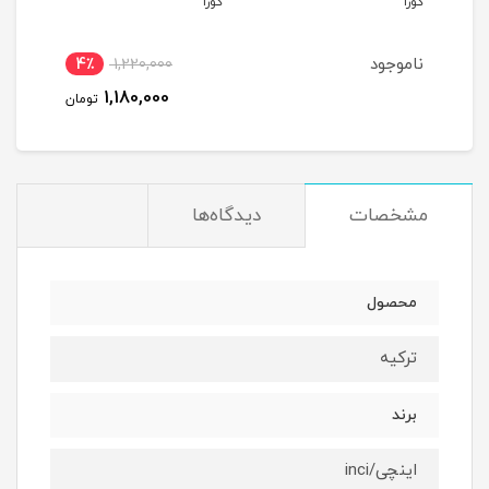
کوزا
کوزا
کوزا
ناموجود
4٪
1,220,000
1,180,000
تومان
مشخصات
دیدگاه‌ها
محصول
ترکیه
برند
اینچی/inci