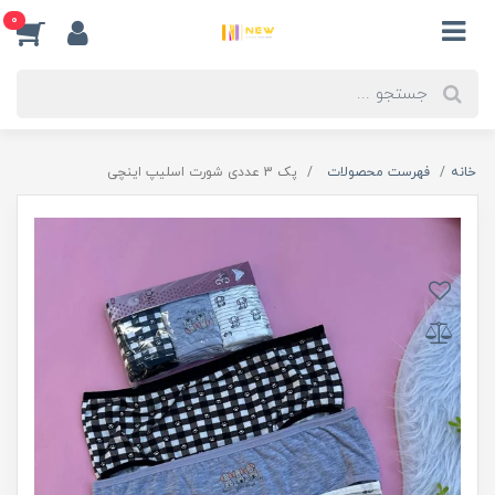
0
خانه
فهرست محصولات
پک 3 عددی شورت اسلیپ اینچی