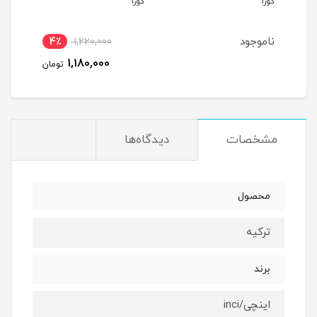
کوزا
کوزا
کوزا
ناموجود
4٪
1,220,000
1,180,000
تومان
مشخصات
دیدگاه‌ها
محصول
ترکیه
برند
اینچی/inci