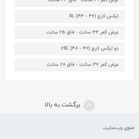
عرض کمر 31 سانت - فاق 24 سانت
ایکس لارج XL (44 - 42)
عرض کمر 34 سانت - فاق 25 سانت
دو ایکس لارج 2XL (48 - 46)
عرض کمر 37 سانت - فاق 28 سانت
برگشت به بالا
منوی وب‌سایت