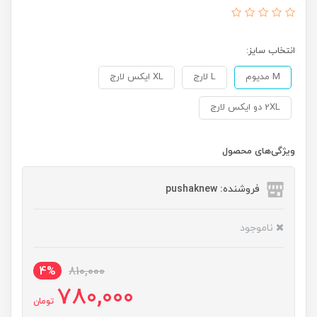
انتخاب سایز:
M مدیوم
L لارج
XL ایکس لارج
2XL دو ایکس لارج
ویژگی‌های محصول
فروشنده: pushaknew
ناموجود
4%
810,000
780,000
تومان