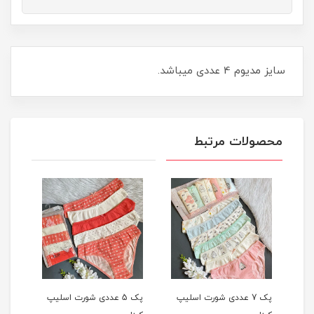
سایز مدیوم 4 عددی میباشد.
محصولات مرتبط
یپ
پک 7 عددی شورت اسلیپ
پک 5 عددی شورت اسلیپ