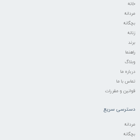
خانه
مردانه
بچگانه
زنانه
برند
راهنما
وبلاگ
درباره ما
تماس با ما
قوانین و مقررات
دسترسی سریع
مردانه
بچگانه