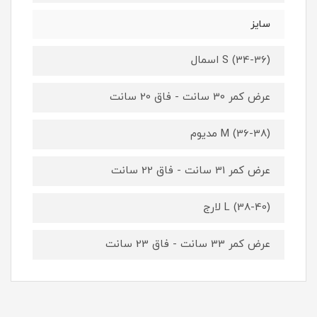
سایز
S (34-36) اسمال
عرض کمر 30 سانت - فاق 20 سانت
M (36-38) مدیوم
عرض کمر 31 سانت - فاق 22 سانت
L (38-40) لارج
عرض کمر 33 سانت - فاق 23 سانت