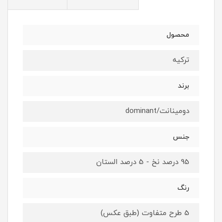
محصول
ترکیه
برند
دومینانت/dominant
جنس
95 درصد نخ - 5 درصد الستان
رنگ
5 طرح متفاوت (طبق عکس)