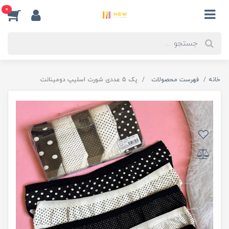
0
خانه
فهرست محصولات
پک 5 عددی شورت اسلیپ دومینانت