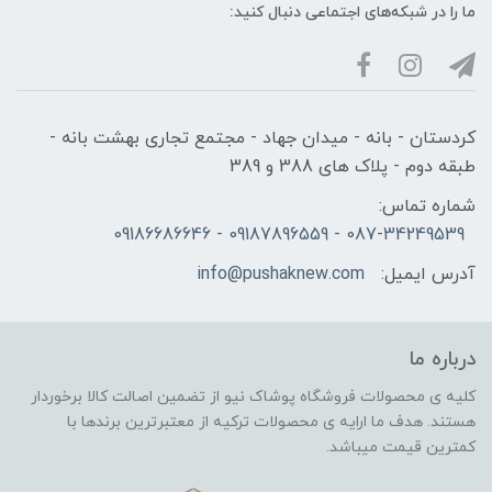
ما را در شبکه‌های اجتماعی دنبال کنید:
کردستان - بانه - میدان جهاد - مجتمع تجاری بهشت بانه -
طبقه دوم - پلاک های 388 و 389
شماره تماس:
087-34249539 - 09187896559 - 09186686646
آدرس ایمیل:
info@pushaknew.com
درباره ما
کلیه ی محصولات فروشگاه پوشاک نیو از تضمین اصالت کالا برخوردار
هستند. هدف ما ارایه ی محصولات ترکیه از معتبرترین برندها با
کمترین قیمت میباشد.