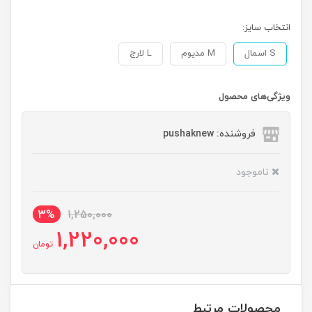
انتخاب سایز:
S اسمال
M مدیوم
L لارج
ویژگی‌های محصول
فروشنده: pushaknew
ناموجود
3%
1,250,000
1,220,000
تومان
محصولات مرتبط