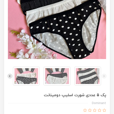
پک 5 عددی شورت اسلیپ دومینانت
Dominant