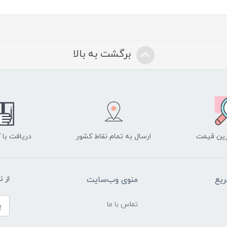
برگشت به بالا
ین قیمت
ارسال به تمام نقاط کشور
دریافت با
یع
منوی وب‌سایت
از 
تماس با ما