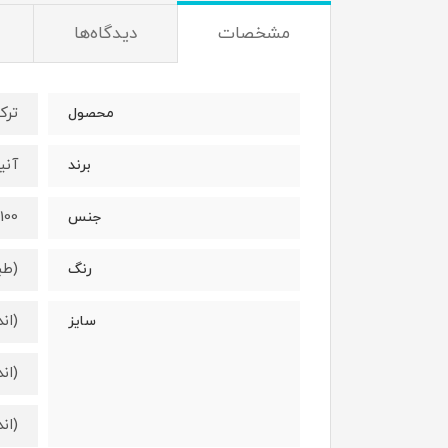
مشخصات
دیدگاه‌ها
ترک
محصول
آنیت/
برند
100 درصد نخ
جنس
(طب
رنگ
(اندازه عرض
سایز
(اندازه عرض
(اندازه عرض