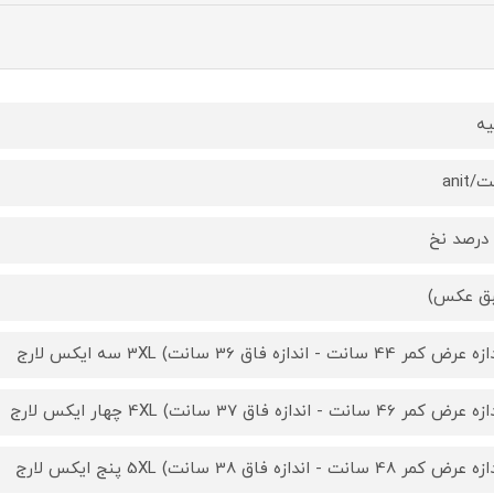
یه
anit
ق عکس)
 کمر 44 سانت - اندازه فاق 36 سانت) 3XL سه ایکس لارج
 کمر 46 سانت - اندازه فاق 37 سانت) 4XL چهار ایکس لارج
 کمر 48 سانت - اندازه فاق 38 سانت) 5XL پنج ایکس لارج