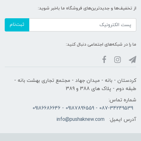
از تخفیف‌ها و جدیدترین‌های فروشگاه ما باخبر شوید:
ثبت‌نام
ما را در شبکه‌های اجتماعی دنبال کنید:
کردستان - بانه - میدان جهاد - مجتمع تجاری بهشت بانه -
طبقه دوم - پلاک های 388 و 389
شماره تماس:
087-34249539 - 09187896559 - 09186686646
آدرس ایمیل:
info@pushaknew.com