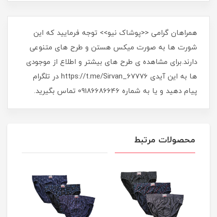
همراهان گرامی <<پوشاک نیو>> توجه فرمایید که این
شورت ها به صورت میکس هستن و طرح های متنوعی
دارند.برای مشاهده ی طرح های بیشتر و اطلاع از موجودی
ها به این آیدی https://t.me/Sirvan_67776 در تلگرام
پیام دهید و یا به شماره 09186686646 تماس بگیرید.
محصولات مرتبط