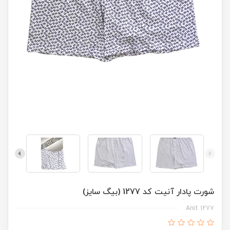
شورت پادار آنیت کد 1277 (بیگ سایز)
Anit 1277