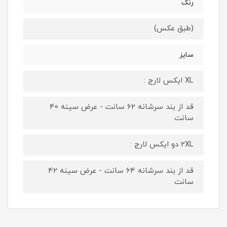
رنگ
(طبق عکس)
سایز
XL ایکس لارج :
قد از بند سرشانه 62 سانت - عرض سینه 40
سانت
2XL دو ایکس لارج :
قد از بند سرشانه 64 سانت - عرض سینه 42
سانت