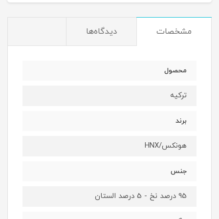
مشخصات
دیدگاه‌ها
محصول
ترکیه
برند
هونکس/HNX
جنس
95 درصد نخ - 5 درصد الستان