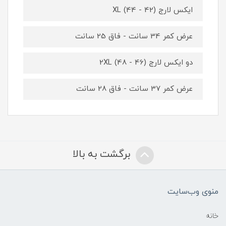
ایکس لارج XL (44 - 42)
عرض کمر 34 سانت - فاق 25 سانت
دو ایکس لارج 2XL (48 - 46)
عرض کمر 37 سانت - فاق 28 سانت
برگشت به بالا
منوی وب‌سایت
خانه