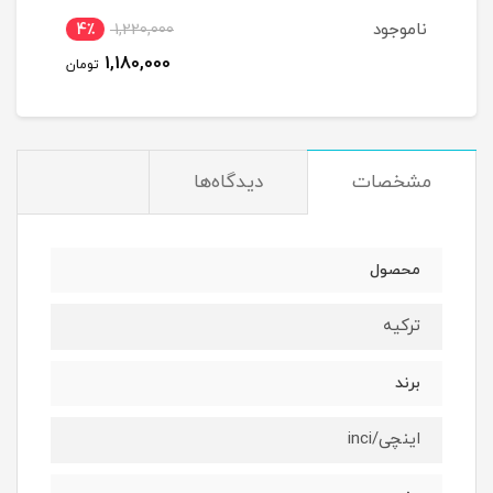
ناموجود
4٪
1,220,000
1,180,000
تومان
مشخصات
دیدگاه‌ها
محصول
ترکیه
برند
اینچی/inci