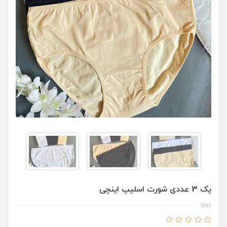
پک 3 عددی شورت اسلیپ اینچی
Inci