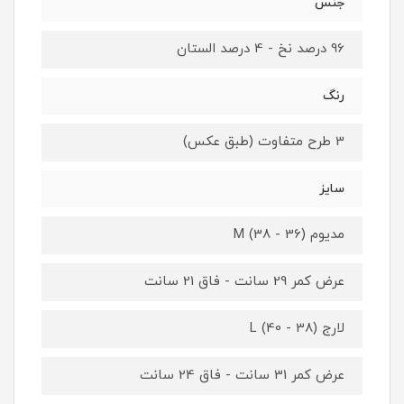
جنس
96 درصد نخ - 4 درصد الستان
رنگ
3 طرح متفاوت (طبق عکس)
سایز
مدیوم M (38 - 36)
عرض کمر 29 سانت - فاق 21 سانت
لارج L (40 - 38)
عرض کمر 31 سانت - فاق 24 سانت