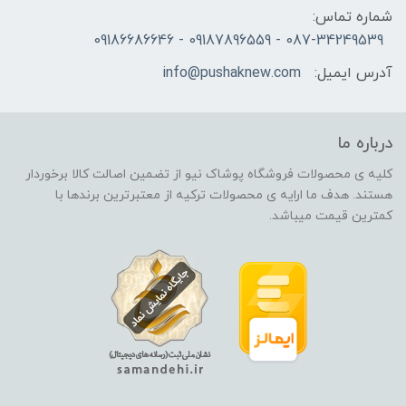
شماره تماس:
087-34249539 - 09187896559 - 09186686646
آدرس ایمیل:
info@pushaknew.com
درباره ما
کلیه ی محصولات فروشگاه پوشاک نیو از تضمین اصالت کالا برخوردار
هستند. هدف ما ارایه ی محصولات ترکیه از معتبرترین برندها با
کمترین قیمت میباشد.