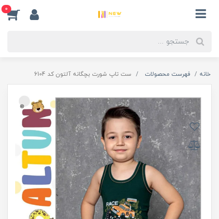
0
خانه
فهرست محصولات
ست تاپ شورت بچگانه آلتون کد 6104