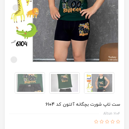
ست تاپ شورت بچگانه آلتون کد 6104
Altun 6104