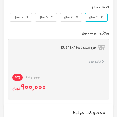
انتخاب سایز:
3 - 4 سال
5 - 6 سال
7 - 8 سال
9 - 10 سال
ویژگی‌های محصول
فروشنده: pushaknew
ناموجود
4%
930,000
900,000
تومان
محصولات مرتبط