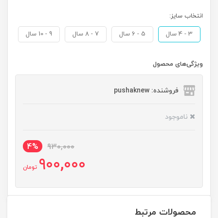
انتخاب سایز:
3 - 4 سال
5 - 6 سال
7 - 8 سال
9 - 10 سال
ویژگی‌های محصول
فروشنده: pushaknew
ناموجود
4%
930,000
900,000
تومان
محصولات مرتبط