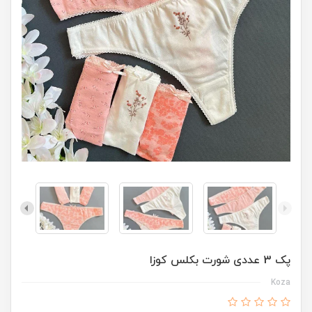
پک 3 عددی شورت بکلس کوزا
Koza