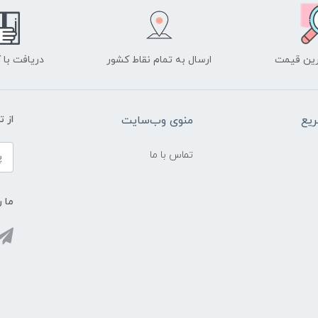
ین قیمت
ارسال به تمام نقاط کشور
دریافت با
یع
منوی وب‌سایت
از 
تماس با ما
ما ر