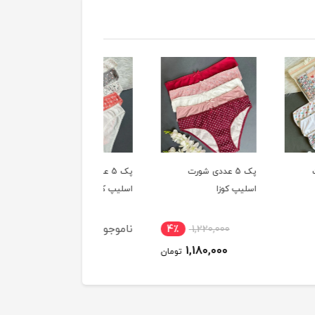
پک 5 عددی شورت
پک 5 عددی شورت
پک 5 عددی شورت
 کوزا
اسلیپ کوزا
اسلیپ کوزا
ناموجود
ناموجود
4٪
1,220,000
1,180,000
تومان