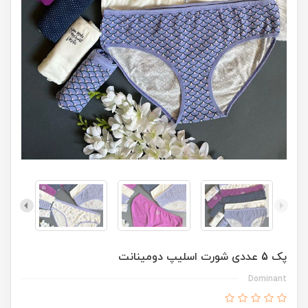
پک 5 عددی شورت اسلیپ دومینانت
Dominant