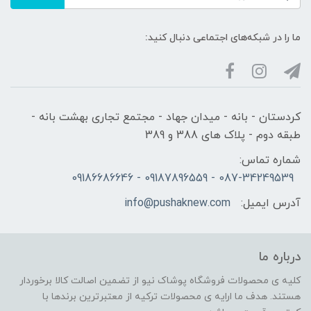
ما را در شبکه‌های اجتماعی دنبال کنید:
کردستان - بانه - میدان جهاد - مجتمع تجاری بهشت بانه -
طبقه دوم - پلاک های 388 و 389
شماره تماس:
087-34249539 - 09187896559 - 09186686646
آدرس ایمیل:
info@pushaknew.com
درباره ما
کلیه ی محصولات فروشگاه پوشاک نیو از تضمین اصالت کالا برخوردار
هستند. هدف ما ارایه ی محصولات ترکیه از معتبرترین برندها با