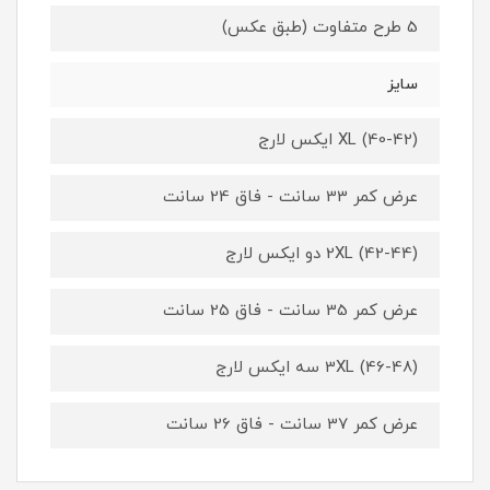
5 طرح متفاوت (طبق عکس)
سایز
XL (40-42) ایکس لارج
عرض کمر 33 سانت - فاق 24 سانت
2XL (42-44) دو ایکس لارج
عرض کمر 35 سانت - فاق 25 سانت
3XL (46-48) سه ایکس لارج
عرض کمر 37 سانت - فاق 26 سانت