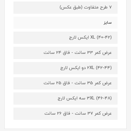
7 طرح متفاوت (طبق عکس)
سایز
XL (40-42) ایکس لارج
عرض کمر 33 سانت - فاق 24 سانت
2XL (42-44) دو ایکس لارج
عرض کمر 35 سانت - فاق 25 سانت
3XL (46-48) سه ایکس لارج
عرض کمر 37 سانت - فاق 26 سانت