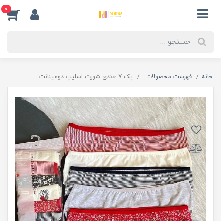
0
خانه
فهرست محصولات
پک 7 عددی شورت اسلیپ دومینانت