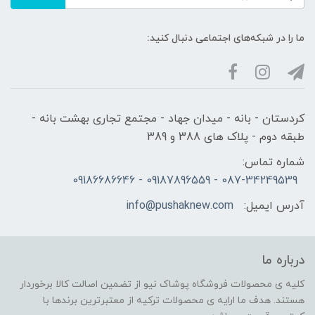
ما را در شبکه‌های اجتماعی دنبال کنید:
کردستان - بانه - میدان جهاد - مجتمع تجاری بهشت بانه -
طبقه دوم - پلاک های 388 و 389
شماره تماس:
087-34249539 - 09187896559 - 09186686646
آدرس ایمیل:
info@pushaknew.com
درباره ما
کلیه ی محصولات فروشگاه پوشاک نیو از تضمین اصالت کالا برخوردار
هستند. هدف ما ارایه ی محصولات ترکیه از معتبرترین برندها با