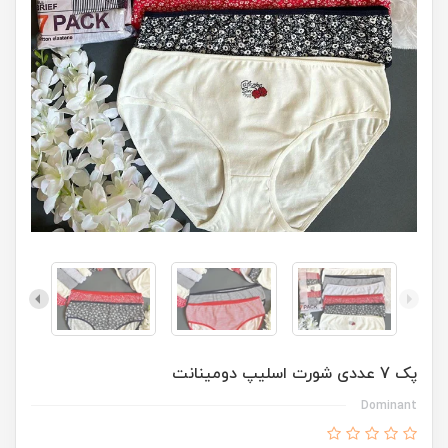
پک 7 عددی شورت اسلیپ دومینانت
Dominant