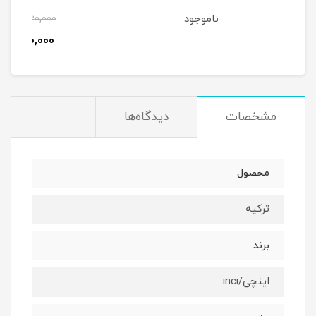
ناموجود
4٪
1,220,000
1,180,000
تومان
مشخصات
دیدگاه‌ها
محصول
ترکیه
برند
اینچی/inci