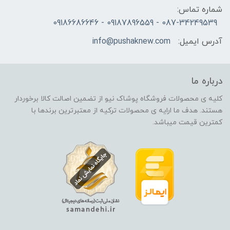
شماره تماس:
087-34249539 - 09187896559 - 09186686646
آدرس ایمیل:
info@pushaknew.com
درباره ما
کلیه ی محصولات فروشگاه پوشاک نیو از تضمین اصالت کالا برخوردار
هستند. هدف ما ارایه ی محصولات ترکیه از معتبرترین برندها با
کمترین قیمت میباشد.