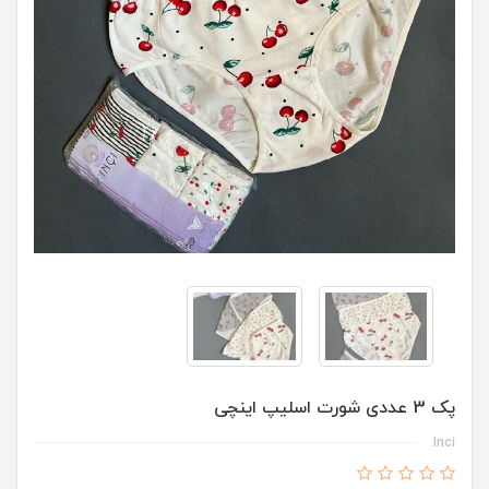
پک 3 عددی شورت اسلیپ اینچی
Inci