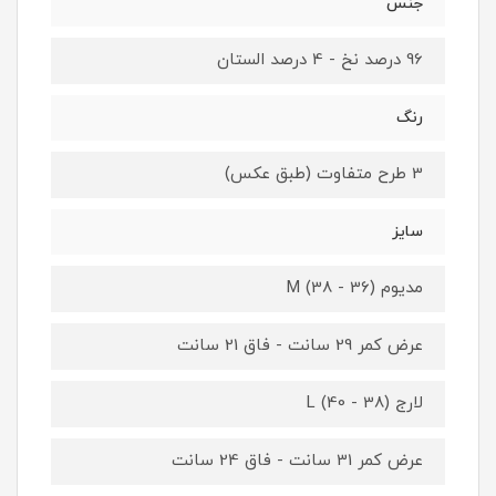
جنس
96 درصد نخ - 4 درصد الستان
رنگ
3 طرح متفاوت (طبق عکس)
سایز
مدیوم M (38 - 36)
عرض کمر 29 سانت - فاق 21 سانت
لارج L (40 - 38)
عرض کمر 31 سانت - فاق 24 سانت