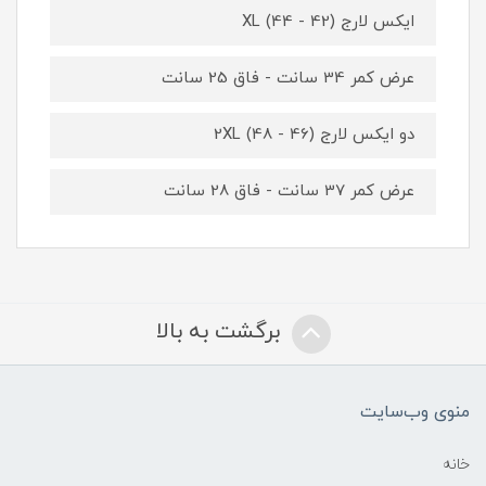
ایکس لارج XL (44 - 42)
عرض کمر 34 سانت - فاق 25 سانت
دو ایکس لارج 2XL (48 - 46)
عرض کمر 37 سانت - فاق 28 سانت
برگشت به بالا
منوی وب‌سایت
خانه