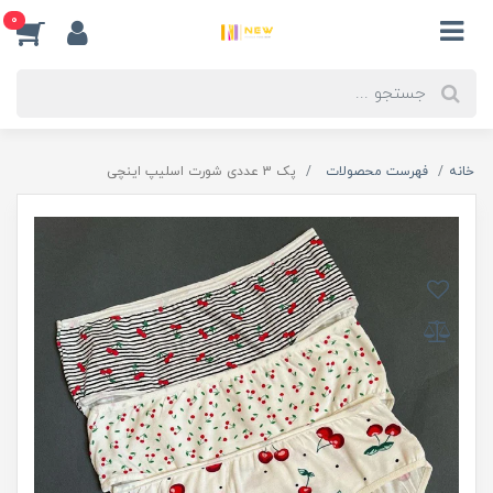
0
خانه
فهرست محصولات
پک 3 عددی شورت اسلیپ اینچی