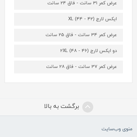
عرض کمر 31 سانت - فاق 24 سانت
ایکس لارج XL (44 - 42)
عرض کمر 34 سانت - فاق 25 سانت
دو ایکس لارج 2XL (48 - 46)
عرض کمر 37 سانت - فاق 28 سانت
برگشت به بالا
منوی وب‌سایت