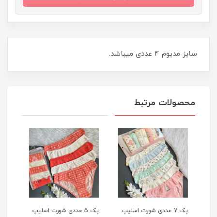
سایز مدیوم 4 عددی میباشد.
محصولات مرتبط
یپ
پک 7 عددی شورت اسلیپ
پک 5 عددی شورت اسلیپ