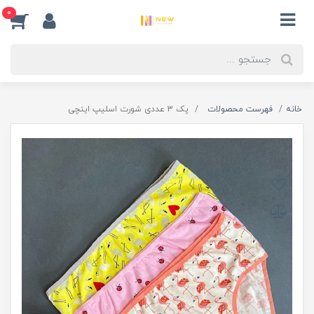
0
خانه
فهرست محصولات
پک 3 عددی شورت اسلیپ اینچی