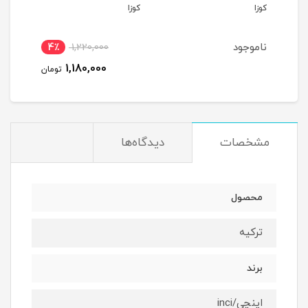
کوزا
کوزا
کوزا
ناموجود
4٪
1,220,000
1,180,000
تومان
مشخصات
دیدگاه‌ها
محصول
ترکیه
برند
اینچی/inci