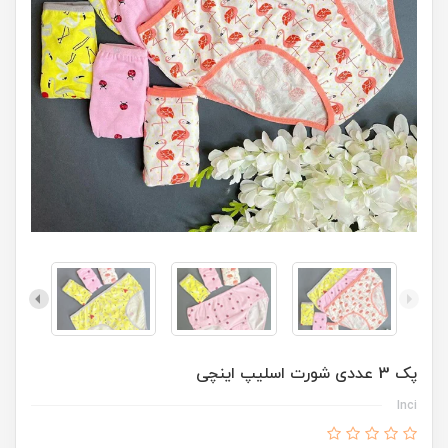
پک 3 عددی شورت اسلیپ اینچی
Inci