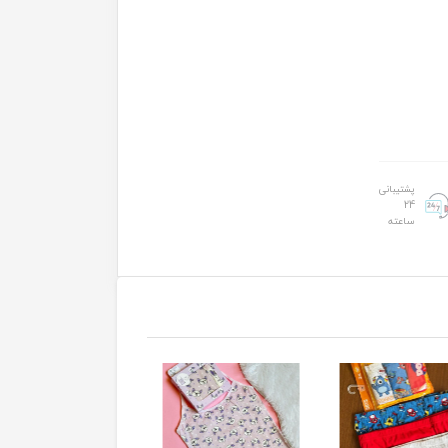
پشتیبانی
24
ساعته