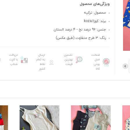
ویژگی‌های محصول
محصول: ترکیه
برند: کوزا/koza
جنس: 96 درصد نخ - 4 درصد الستان
رنگ: 3 طرح متفاوت (طبق عکس)
ضمانت
تضمین
ارسال
دریافت
اصل
بهترین
به تمام
با کارت
بودن
قیمت
نقاط
شتاب
کالا
کشور