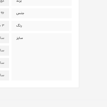
کوزا/a
برند
96 درصد نخ - 4 درصد الستان
جنس
3 طرح متفاوت (طبق عکس)
رنگ
سایز 3-5 سال : قد از سرشانه 
سایز
سایز 5-7 سال : قد از سرشانه 
سایز 7-9 سال : قد از سرشانه
سایز 9-11 سال : قد از سرشانه