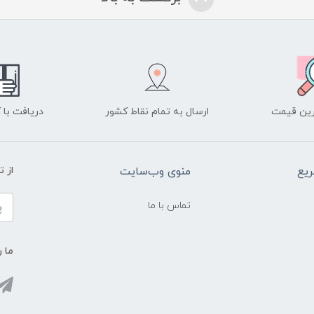
ین قیمت
ارسال به تمام نقاط کشور
دریافت با
یع
منوی وب‌سایت
از 
تماس با ما
ما ر