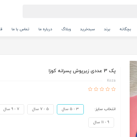
بچگانه
برند
سبدخرید
وبلاگ
درباره ما
تماس با ما
قو
پک 3 عددی زیرپوش پسرانه کوزا
Koza
انتخاب سایز:
3 - 5 سال
5 - 7 سال
7 - 9 سال
9 - 11 سال