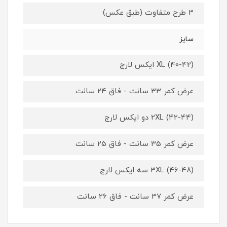
3 طرح متفاوت (طبق عکس)
سایز
XL (40-42) ایکس لارج
عرض کمر 33 سانت - فاق 24 سانت
2XL (42-44) دو ایکس لارج
عرض کمر 35 سانت - فاق 25 سانت
3XL (46-48) سه ایکس لارج
عرض کمر 37 سانت - فاق 26 سانت