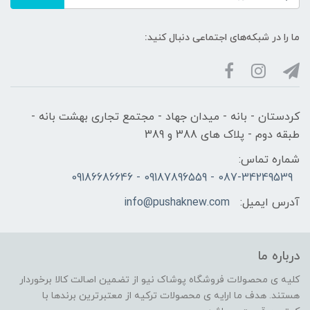
ما را در شبکه‌های اجتماعی دنبال کنید:
کردستان - بانه - میدان جهاد - مجتمع تجاری بهشت بانه -
طبقه دوم - پلاک های 388 و 389
شماره تماس:
087-34249539 - 09187896559 - 09186686646
آدرس ایمیل:
info@pushaknew.com
درباره ما
کلیه ی محصولات فروشگاه پوشاک نیو از تضمین اصالت کالا برخوردار
هستند. هدف ما ارایه ی محصولات ترکیه از معتبرترین برندها با