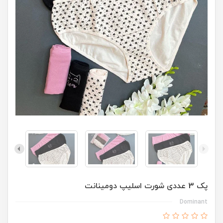
پک 3 عددی شورت اسلیپ دومینانت
Dominant