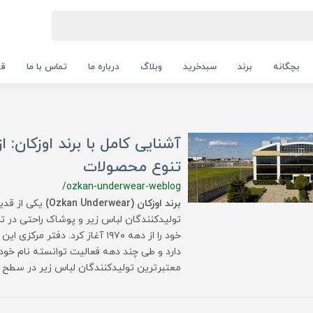
بچگانه
برند
سبدخرید
وبلاگ
درباره ما
تماس با ما
قو
آشنایی کامل با برند اوزکان: ا
تنوع محصولات
/ozkan-underwear-weblog
برند اوزکان (Ozkan Underwear)
یکی از قدی
تولیدکنندگان لباس زیر و پوشاک راحتی در ت
خود را از دهه ۱۹۷۰ آغاز کرد. دفتر مرک
دارد و طی چند دهه فعالیت توانسته نام خود ر
معتبرترین تولیدکنندگان لباس زیر در سطح 