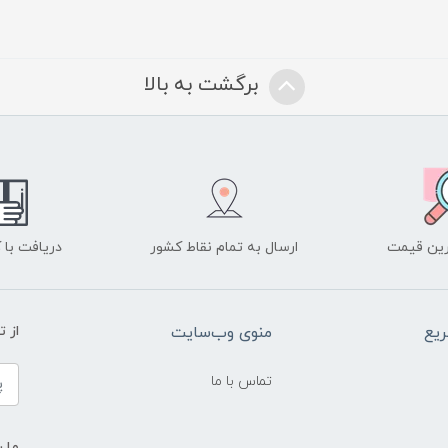
برگشت به بالا
ین قیمت
ارسال به تمام نقاط کشور
دریافت با
یع
منوی وب‌سایت
از 
تماس با ما
ما ر