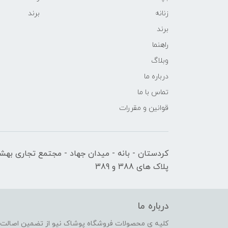
زنانه
برند
برند
راهنما
وبلاگ
درباره ما
تماس با ما
قوانین و مقررات
کردستان - بانه - میدان جهاد - مجتمع تجاری بهشت
پلاک های 388 و 389
درباره ما
کلیه ی محصولات فروشگاه پوشاک نیو از تضمین اصالت کا